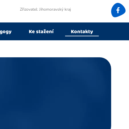
Zřizovatel: Jihomoravský kraj
agogy
Ke stažení
Kontakty