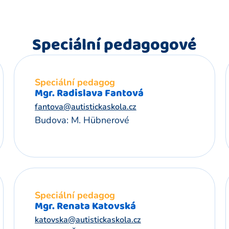
Speciální pedagogové
Speciální pedagog
Mgr. Radislava Fantová
fantova@autistickaskola.cz
Budova: M. Hübnerové
Speciální pedagog
Mgr. Renata Katovská
katovska@autistickaskola.cz