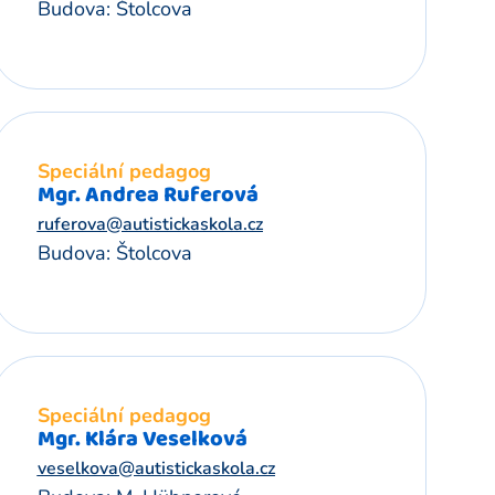
Budova: Štolcova
Speciální pedagog
Mgr. Andrea Ruferová
ruferova@autistickaskola.cz
Budova: Štolcova
Speciální pedagog
Mgr. Klára Veselková
veselkova@autistickaskola.cz