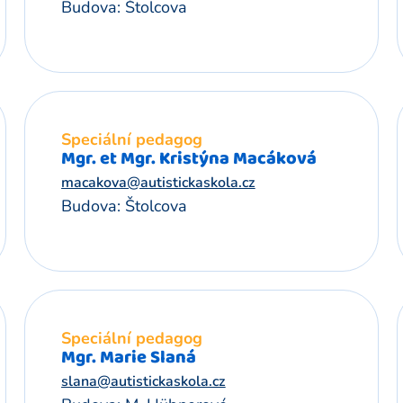
Budova: Štolcova
Speciální pedagog
Mgr. et Mgr. Kristýna Macáková
macakova@autistickaskola.cz
Budova: Štolcova
Speciální pedagog
Mgr. Marie Slaná
slana@autistickaskola.cz