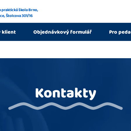
a praktická škola Brno,
ce, Štolcova 301/16
 klient
Objednávkový formulář
Pro ped
Kontakty