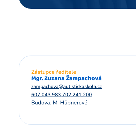
Zástupce ředitele
Mgr. Zuzana Žampachová
zampachova@autistickaskola.cz
,
607 043 983
702 241 200
Budova: M. Hübnerové