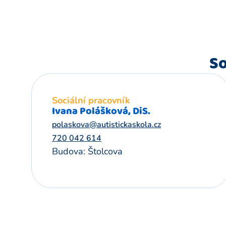
So
Sociální pracovník
Ivana Polášková, DiS.
polaskova@autistickaskola.cz
720 042 614
Budova: Štolcova