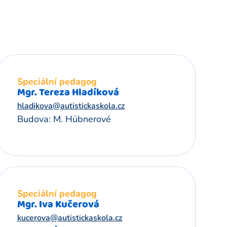
Speciální pedagog
Mgr. Tereza Hladíková
hladikova@autistickaskola.cz
Budova: M. Hübnerové
Speciální pedagog
Mgr. Iva Kučerová
kucerova@autistickaskola.cz