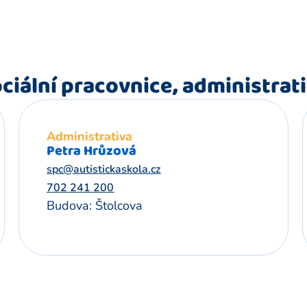
ciální pracovnice, administrat
Administrativa
Petra Hrůzová
spc@autistickaskola.cz
702 241 200
Budova: Štolcova