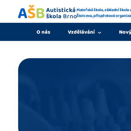
Mateřská škola, základní škola 
Štolcova, příspěvková organiza
O nás
Vzdělávání
Nový