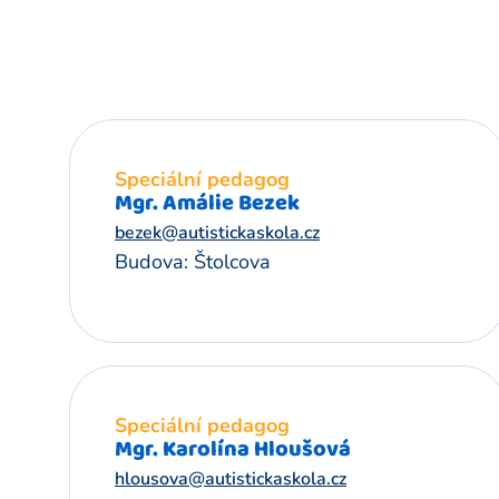
Speciální pedagog
Mgr. Amálie Bezek
bezek@autistickaskola.cz
Budova: Štolcova
Speciální pedagog
Mgr. Karolína Hloušová
hlousova@autistickaskola.cz