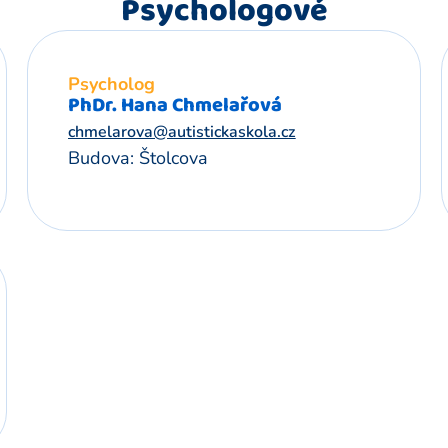
Psychologové
Psycholog
PhDr. Hana Chmelařová
chmelarova@autistickaskola.cz
Budova: Štolcova