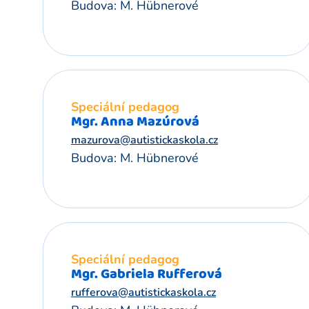
Budova: M. Hübnerové
Speciální pedagog
Mgr. Anna Mazúrová
mazurova@autistickaskola.cz
Budova: M. Hübnerové
Speciální pedagog
Mgr. Gabriela Rufferová
rufferova@autistickaskola.cz