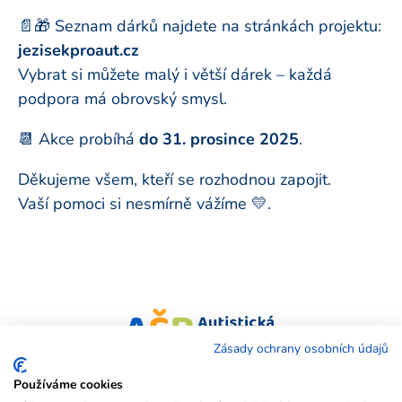
📄🎁 Seznam dárků najdete na stránkách projektu:
jezisekproaut.cz
Vybrat si můžete malý i větší dárek – každá
podpora má obrovský smysl.
📆 Akce probíhá
do 31. prosince 2025
.
Děkujeme všem, kteří se rozhodnou zapojit.
Vaší pomoci si nesmírně vážíme 💛.
Zásady ochrany osobních údajů
Naši partneři:
Používáme cookies