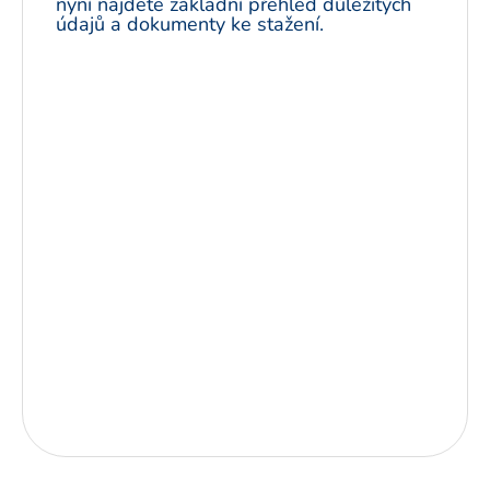
nyní najdete základní přehled důležitých
údajů a dokumenty ke stažení.