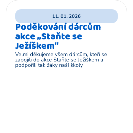
11. 01. 2026
Poděkování dárcům
akce „Staňte se
Ježíškem“
Velmi děkujeme všem dárcům, kteří se
zapojili do akce Staňte se Ježíškem a
podpořili tak žáky naší školy