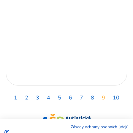
1
2
3
4
5
6
7
8
9
10
Zásady ochrany osobních údajů